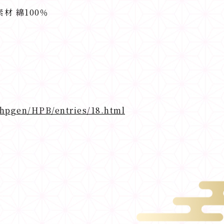
材 綿100％
/hpgen/HPB/entries/18.html