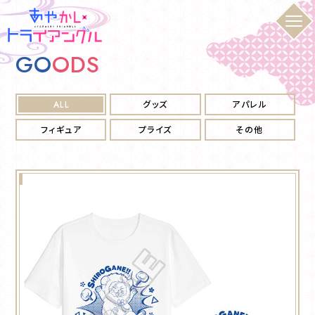
G
O
O
D
S
ALL
グッズ
アパレル
フィギュア
プライズ
その他