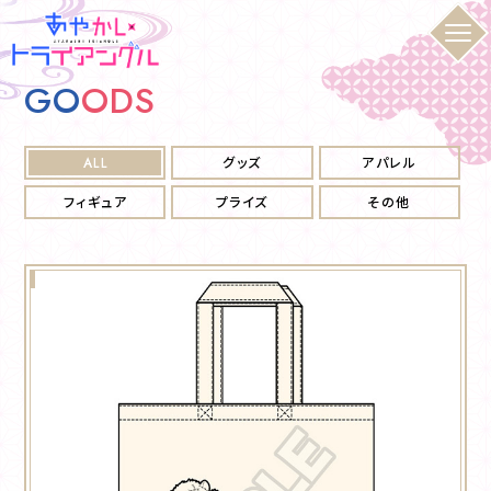
G
O
O
D
S
ALL
グッズ
アパレル
フィギュア
プライズ
その他