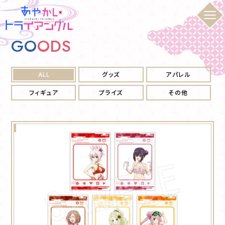
G
O
O
D
S
ALL
グッズ
アパレル
フィギュア
プライズ
その他