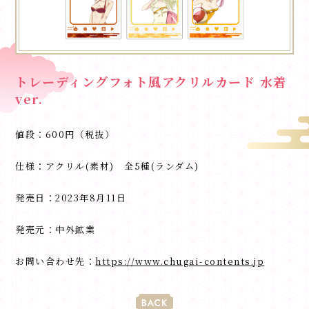
トレーディングフォト風アクリルカード 水着
ver.
値段：600円（税抜）
仕様：アクリル(素材) 全5種(ランダム)
発売日：2023年8月11日
発売元：中外鉱業
お問い合わせ先：
https://www.chugai-contents.jp