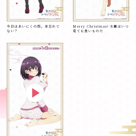
今日はあいにくの雨。傘忘れて
Merry Christmas! 水着はいつ
ない？
見ても良いものだ