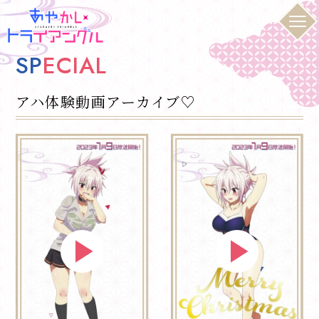
S
P
E
C
I
A
L
アハ体験動画アーカイブ♡