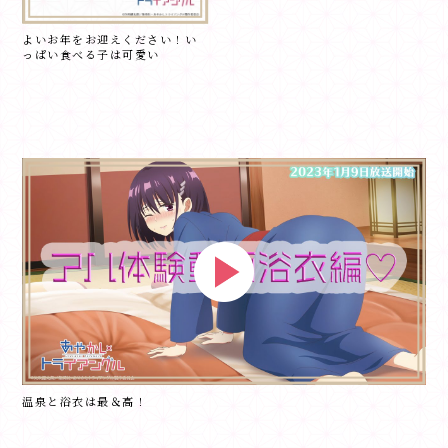
よいお年をお迎えください！い
っぱい食べる子は可愛い
温泉と浴衣は最＆高！