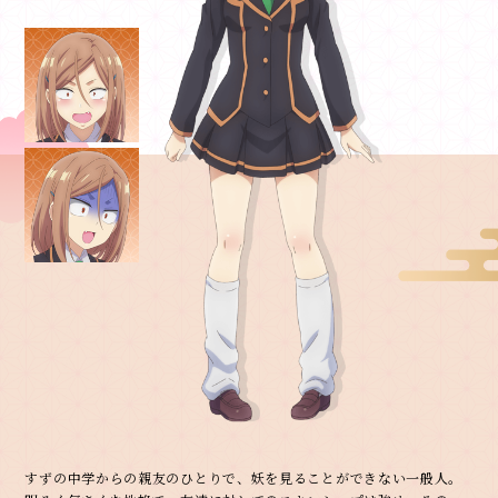
すずの中学からの親友のひとりで、妖を見ることができない一般人。