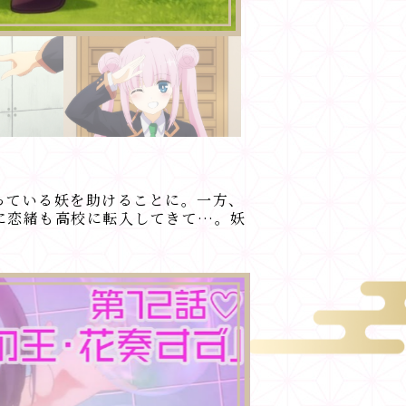
っている妖を助けることに。一方、
に恋緒も高校に転入してきて…。妖