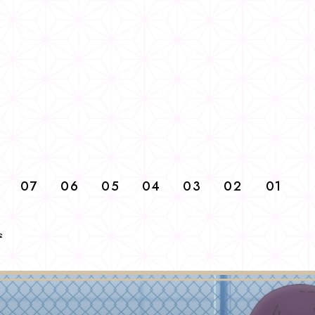
07
06
05
04
03
02
01
ず