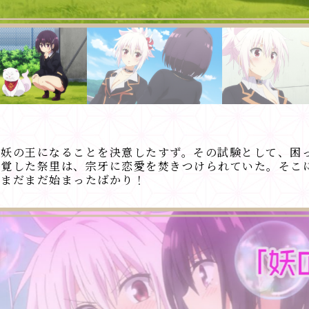
り妖の王になることを決意したすず。その試験として、困
自覚した祭里は、宗牙に恋愛を焚きつけられていた。そこ
はまだまだ始まったばかり！